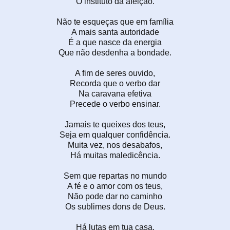
O instituto da afeição.
Não te esqueças que em família
A mais santa autoridade
É a que nasce da energia
Que não desdenha a bondade.
A fim de seres ouvido,
Recorda que o verbo dar
Na caravana efetiva
Precede o verbo ensinar.
Jamais te queixes dos teus,
Seja em qualquer confidência.
Muita vez, nos desabafos,
Há muitas maledicência.
Sem que repartas no mundo
A fé e o amor com os teus,
Não pode dar no caminho
Os sublimes dons de Deus.
Há lutas em tua casa,