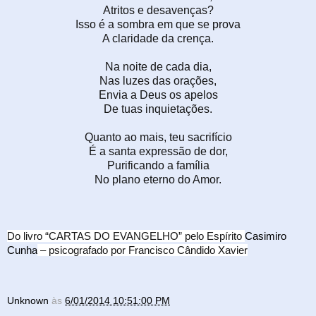
Atritos e desavenças?
Isso é a sombra em que se prova
A claridade da crença.
Na noite de cada dia,
Nas luzes das orações,
Envia a Deus os apelos
De tuas inquietações.
Quanto ao mais, teu sacrifício
É a santa expressão de dor,
Purificando a família
No plano eterno do Amor.
Do livro “CARTAS DO EVANGELHO” pelo Espírito
Casimiro
Cunha
– psicografado por Francisco Cândido Xavier
Unknown
às
6/01/2014 10:51:00 PM