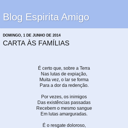
Blog Espirita Amigo
DOMINGO, 1 DE JUNHO DE 2014
CARTA ÀS FAMÍLIAS
É certo que, sobre a Terra
Nas lutas de expiação,
Muita vez, o lar se forma
Para a dor da redenção.
Por vezes, os inimigos
Das existências passadas
Recebem o mesmo sangue
Em lutas amarguradas.
É o resgate doloroso,