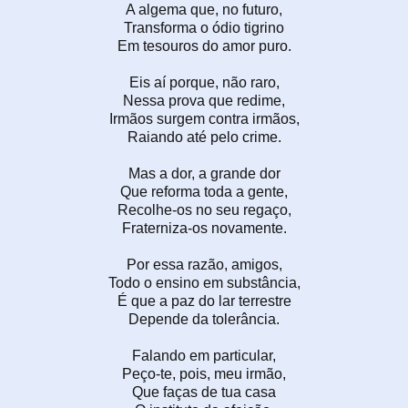
A algema que, no futuro,
Transforma o ódio tigrino
Em tesouros do amor puro.
Eis aí porque, não raro,
Nessa prova que redime,
Irmãos surgem contra irmãos,
Raiando até pelo crime.
Mas a dor, a grande dor
Que reforma toda a gente,
Recolhe-os no seu regaço,
Fraterniza-os novamente.
Por essa razão, amigos,
Todo o ensino em substância,
É que a paz do lar terrestre
Depende da tolerância.
Falando em particular,
Peço-te, pois, meu irmão,
Que faças de tua casa