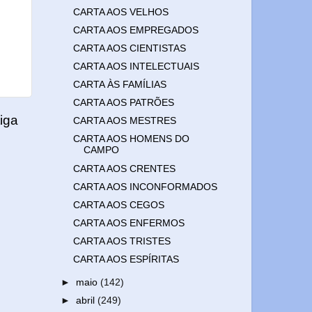
CARTA AOS VELHOS
CARTA AOS EMPREGADOS
CARTA AOS CIENTISTAS
CARTA AOS INTELECTUAIS
CARTA ÀS FAMÍLIAS
CARTA AOS PATRÕES
iga
CARTA AOS MESTRES
CARTA AOS HOMENS DO
CAMPO
CARTA AOS CRENTES
CARTA AOS INCONFORMADOS
CARTA AOS CEGOS
CARTA AOS ENFERMOS
CARTA AOS TRISTES
CARTA AOS ESPÍRITAS
►
maio
(142)
►
abril
(249)