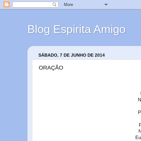
Blog Espirita Amigo
SÁBADO, 7 DE JUNHO DE 2014
ORAÇÃO
N
P
P
N
Eu