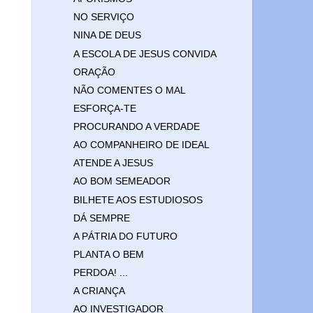
NO SERVIÇO
NINA DE DEUS
A ESCOLA DE JESUS CONVIDA
ORAÇÃO
NÃO COMENTES O MAL
ESFORÇA-TE
PROCURANDO A VERDADE
AO COMPANHEIRO DE IDEAL
ATENDE A JESUS
AO BOM SEMEADOR
BILHETE AOS ESTUDIOSOS
DÁ SEMPRE
A PÁTRIA DO FUTURO
PLANTA O BEM
PERDOA! ...
A CRIANÇA
AO INVESTIGADOR