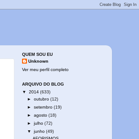
QUEM SOU EU
Unknown
Ver meu perfil completo
ARQUIVO DO BLOG
▼
2014
(633)
►
outubro
(12)
►
setembro
(19)
►
agosto
(18)
►
julho
(72)
▼
junho
(49)
AFORISMOS