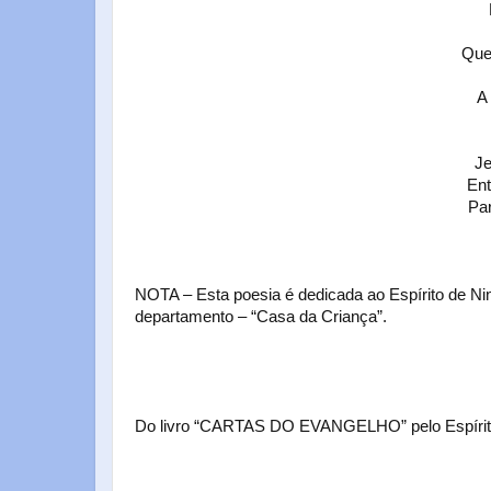
Que
A
Je
Ent
Pa
NOTA – Esta poesia é dedicada ao Espírito de Nina
departamento – “Casa da Criança”.
Do livro “CARTAS DO EVANGELHO” pelo Espíri