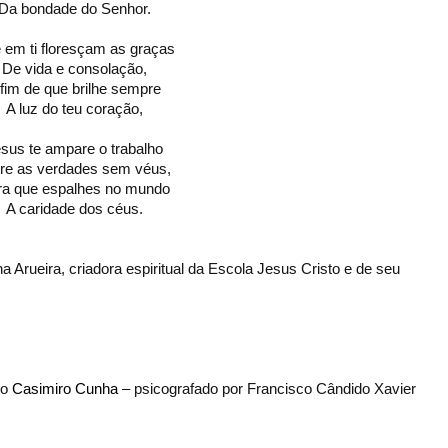
Da bondade do Senhor.
 em ti floresçam as graças
De vida e consolação,
 fim de que brilhe sempre
A luz do teu coração,
sus te ampare o trabalho
re as verdades sem véus,
ra que espalhes no mundo
A caridade dos céus.
 Arueira, criadora espiritual da
Escola Jesus Cristo e de seu
to
Casimiro Cunha
– psicografado por Francisco Cândido Xavier