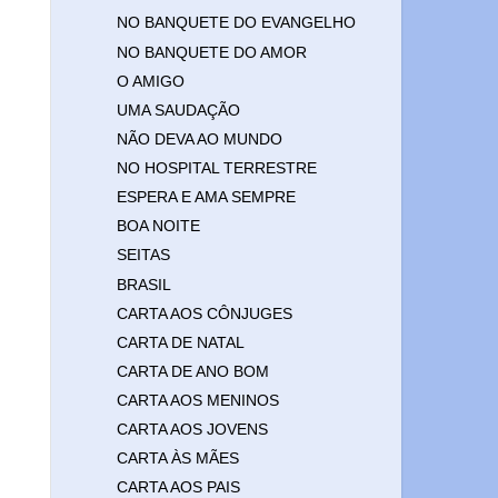
NO BANQUETE DO EVANGELHO
NO BANQUETE DO AMOR
O AMIGO
UMA SAUDAÇÃO
NÃO DEVA AO MUNDO
NO HOSPITAL TERRESTRE
ESPERA E AMA SEMPRE
BOA NOITE
SEITAS
BRASIL
CARTA AOS CÔNJUGES
CARTA DE NATAL
CARTA DE ANO BOM
CARTA AOS MENINOS
CARTA AOS JOVENS
CARTA ÀS MÃES
CARTA AOS PAIS