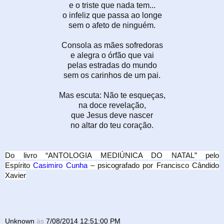
e o triste que nada tem...
o infeliz que passa ao longe
sem o afeto de ninguém.
Consola as mães sofredoras
e alegra o órfão que vai
pelas estradas do mundo
sem os carinhos de um pai.
Mas escuta: Não te esqueças,
na doce revelação,
que Jesus deve nascer
no altar do teu coração.
Do livro “ANTOLOGIA MEDIÚNICA DO NATAL” pelo
Espírito
Casimiro Cunha
– psicografado por Francisco Cândido
Xavier
Unknown
às
7/08/2014 12:51:00 PM