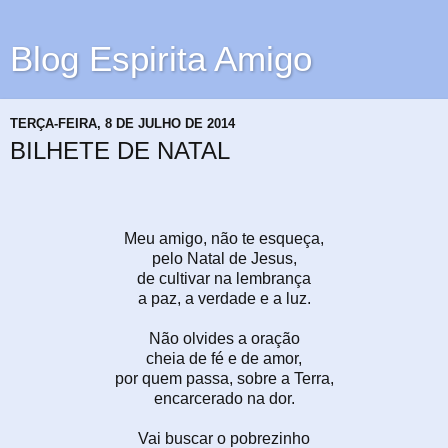
Blog Espirita Amigo
TERÇA-FEIRA, 8 DE JULHO DE 2014
BILHETE DE NATAL
Meu amigo, não te esqueça,
pelo Natal de Jesus,
de cultivar na lembrança
a paz, a verdade e a luz.
Não olvides a oração
cheia de fé e de amor,
por quem passa, sobre a Terra,
encarcerado na dor.
Vai buscar o pobrezinho