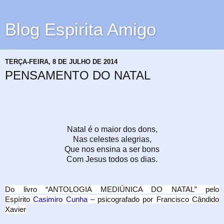
Blog Espirita Amigo
TERÇA-FEIRA, 8 DE JULHO DE 2014
PENSAMENTO DO NATAL
Natal é o maior dos dons,
Nas celestes alegrias,
Que nos ensina a ser bons
Com Jesus todos os dias.
Do livro “ANTOLOGIA MEDIÚNICA DO NATAL” pelo
Espírito
Casimiro Cunha
– psicografado por Francisco Cândido
Xavier