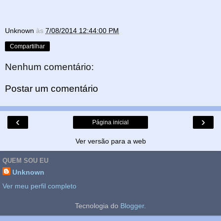
Unknown
às
7/08/2014 12:44:00 PM
Compartilhar
Nenhum comentário:
Postar um comentário
‹
›
Página inicial
Ver versão para a web
QUEM SOU EU
Unknown
Ver meu perfil completo
Tecnologia do
Blogger
.