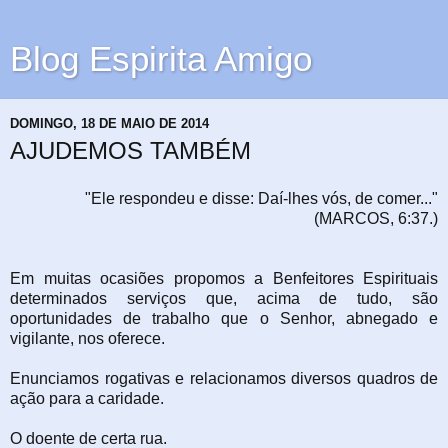
Blog Espirita Amigo
DOMINGO, 18 DE MAIO DE 2014
AJUDEMOS TAMBÉM
"Ele respondeu e disse: Daí-lhes vós, de comer..."
(MARCOS, 6:37.)
Em muitas ocasiões propomos a Benfeitores Espirituais
determinados serviços que,
acima de tudo, são
oportunidades de trabalho que o Senhor, abnegado e
vigilante, nos
oferece.
Enunciamos rogativas e relacionamos diversos quadros de
ação para a caridade.
O doente de certa rua.