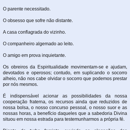
O parente necessitado.
O obsesso que sofre não distante.
A casa conflagrada do vizinho.
O companheiro algemado ao leito.
O amigo em prova inquietante.
Os obreiros da Espiritualidade movimentam-se e ajudam,
devotados e operosos; contudo,
em suplicando o socorro
alheio, não nos cabe olvidar o socorro que podemos prestar
por
nós mesmos.
É indispensável acionar as possibilidades da nossa
cooperação fraterna, os recursos
ainda que reduzidos de
nossa bolsa, o nosso concurso pessoal, o nosso suor e as
nossas
horas, a benefício daqueles que a sabedoria Divina
situou em nossa estrada para
testemunharmos a própria fé.