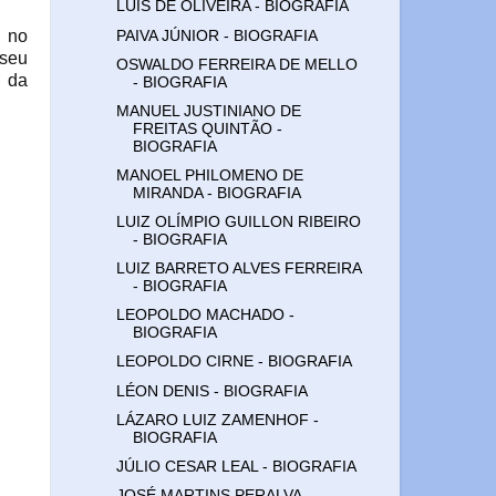
LUÍS DE OLIVEIRA - BIOGRAFIA
, no
PAIVA JÚNIOR - BIOGRAFIA
 seu
OSWALDO FERREIRA DE MELLO
a da
- BIOGRAFIA
MANUEL JUSTINIANO DE
FREITAS QUINTÃO -
BIOGRAFIA
MANOEL PHILOMENO DE
MIRANDA - BIOGRAFIA
LUIZ OLÍMPIO GUILLON RIBEIRO
- BIOGRAFIA
LUIZ BARRETO ALVES FERREIRA
- BIOGRAFIA
LEOPOLDO MACHADO -
BIOGRAFIA
LEOPOLDO CIRNE - BIOGRAFIA
LÉON DENIS - BIOGRAFIA
LÁZARO LUIZ ZAMENHOF -
BIOGRAFIA
JÚLIO CESAR LEAL - BIOGRAFIA
JOSÉ MARTINS PERALVA -