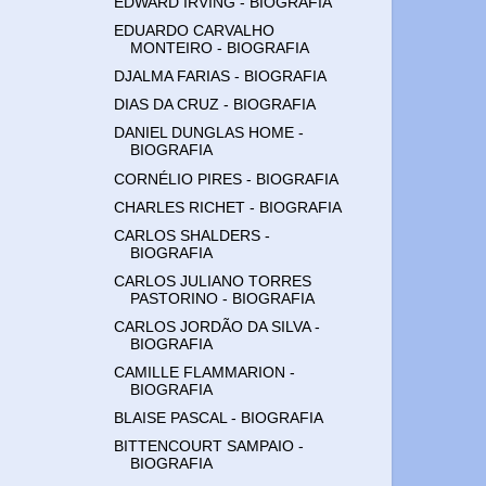
EDWARD IRVING - BIOGRAFIA
EDUARDO CARVALHO
MONTEIRO - BIOGRAFIA
DJALMA FARIAS - BIOGRAFIA
DIAS DA CRUZ - BIOGRAFIA
DANIEL DUNGLAS HOME -
BIOGRAFIA
CORNÉLIO PIRES - BIOGRAFIA
CHARLES RICHET - BIOGRAFIA
CARLOS SHALDERS -
BIOGRAFIA
CARLOS JULIANO TORRES
PASTORINO - BIOGRAFIA
CARLOS JORDÃO DA SILVA -
BIOGRAFIA
CAMILLE FLAMMARION -
BIOGRAFIA
BLAISE PASCAL - BIOGRAFIA
BITTENCOURT SAMPAIO -
BIOGRAFIA