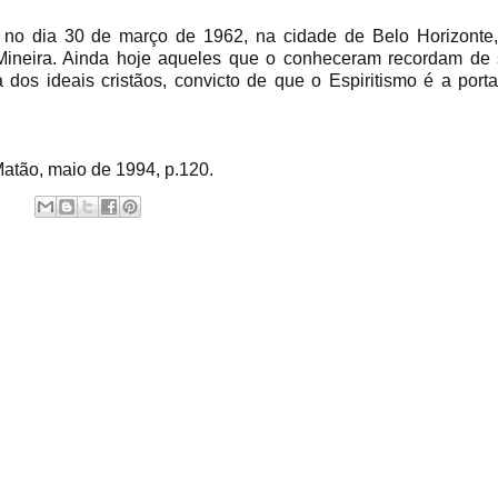
al no dia 30 de março de 1962, na cidade de Belo Horizonte
a Mineira. Ainda hoje aqueles que o conheceram recordam de
dos ideais cristãos, convicto de que o Espiritismo é a port
Matão, maio de 1994, p.120.