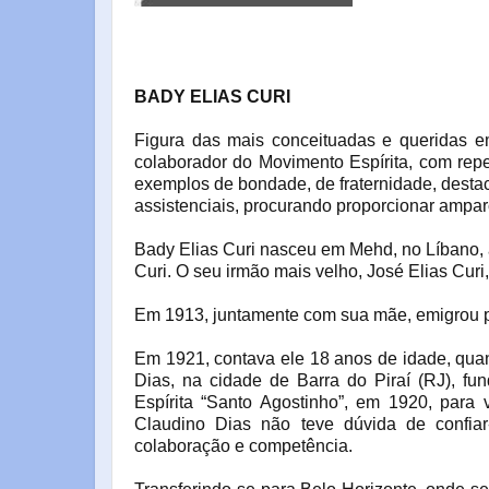
BADY ELIAS CURI
Figura das mais conceituadas e queridas e
colaborador do Movimento Espírita, com rep
exemplos de bondade, de fraternidade, dest
assistenciais, procurando proporcionar amparo
Bady Elias Curi nasceu em Mehd, no Líbano, a 
Curi. O seu irmão mais velho, José Elias Curi,
Em 1913, juntamente com sua mãe, emigrou par
Em 1921, contava ele 18 anos de idade, quan
Dias, na cidade de Barra do Piraí (RJ), fu
Espírita “Santo Agostinho”, em 1920, para
Claudino Dias não teve dúvida de confiar
colaboração e competência.