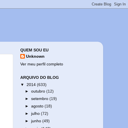
QUEM SOU EU
Unknown
Ver meu perfil completo
ARQUIVO DO BLOG
▼
2014
(633)
►
outubro
(12)
►
setembro
(19)
►
agosto
(18)
►
julho
(72)
►
junho
(49)