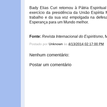
Bady Elias Curi retornou à Pátria Espiritu
exercício da presidência da União Espírit
trabalho e da sua voz empolgada na defesa 
Esperança para um Mundo melhor.
Fonte:
Revista Internacional do Espiritismo
, 
Postado por
Unknown
às
4/13/2014 02:17:00 PM
Nenhum comentário:
Postar um comentário