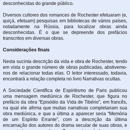
desconhecidas do grande público.
Diversos cultores dos romances de Rochester efetuaram (e,
quiçá, efetuam) pesquisas em bibliotecas de vários países,
notadamente na Rússia, para localizar obras ainda
desconhecidas. É o que se depreende dos prefácios
transcritos em diversas obras.
Considerações finais
Nesta sucinta descrição da vida e obra de Rochester, tendo
em vista o grande número de obras publicadas, abstivemo-
nos de relacionar todas elas. O leitor interessado, todavia,
encontrará a relação completa no livro Narrativas ocultas.
A Sociedade Científica de Espiritismo de Paris publicou
uma mensagem mediúnica de Rochester, que figura no
prefácio da obra “Episódio da Vida de Tibério”, em francês,
na qual ele afirma que muitas narrativas completariam sua
obra mediúnica, e que a última a aparecer seria “Memória
de um Espírito Errante”, com a descrição da última
encarnação dos autores do drama secular de suas obras, e