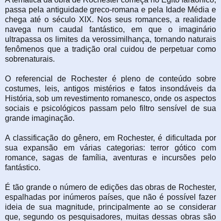
passa pela antiguidade greco-romana e pela Idade Média e
chega até o século XIX. Nos seus romances, a realidade
navega num caudal fantástico, em que o imaginário
ultrapassa os limites da verossimilhança, tornando naturais
fenômenos que a tradição oral cuidou de perpetuar como
sobrenaturais.
O referencial de Rochester é pleno de conteúdo sobre
costumes, leis, antigos mistérios e fatos insondáveis da
História, sob um revestimento romanesco, onde os aspectos
sociais e psicológicos passam pelo filtro sensível de sua
grande imaginação.
A classificação do gênero, em Rochester, é dificultada por
sua expansão em várias categorias: terror gótico com
romance, sagas de família, aventuras e incursões pelo
fantástico.
É tão grande o número de edições das obras de Rochester,
espalhadas por inúmeros países, que não é possível fazer
ideia de sua magnitude, principalmente ao se considerar
que, segundo os pesquisadores, muitas dessas obras são