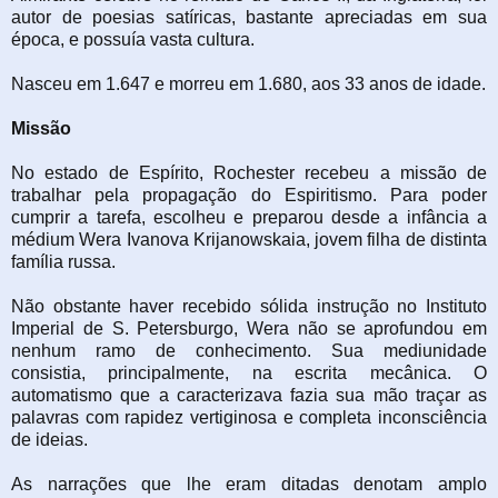
autor de poesias satíricas, bastante apreciadas em sua
época, e possuía vasta cultura.
Nasceu em 1.647 e morreu em 1.680, aos 33 anos de idade.
Missão
No estado de Espírito, Rochester recebeu a missão de
trabalhar pela propagação do Espiritismo. Para poder
cumprir a tarefa, escolheu e preparou desde a infância a
médium Wera Ivanova Krijanowskaia, jovem filha de distinta
família russa.
Não obstante haver recebido sólida instrução no Instituto
Imperial de S. Petersburgo, Wera não se aprofundou em
nenhum ramo de conhecimento. Sua mediunidade
consistia, principalmente, na escrita mecânica. O
automatismo que a caracterizava fazia sua mão traçar as
palavras com rapidez vertiginosa e completa inconsciência
de ideias.
As narrações que lhe eram ditadas denotam amplo