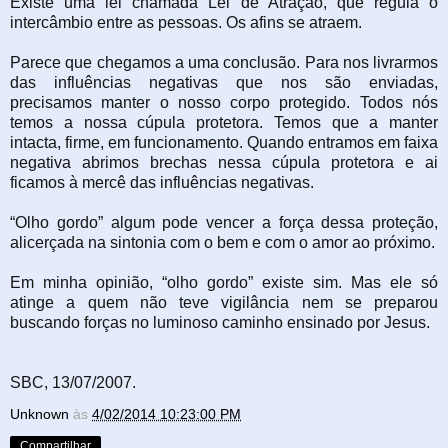
Existe uma lei chamada Lei de Atração, que regula o
intercâmbio entre as pessoas. Os afins se atraem.
Parece que chegamos a uma conclusão. Para nos livrarmos
das influências negativas que nos são enviadas,
precisamos manter o nosso corpo protegido. Todos nós
temos a nossa cúpula protetora. Temos que a manter
intacta, firme, em funcionamento. Quando entramos em faixa
negativa abrimos brechas nessa cúpula protetora e ai
ficamos à mercê das influências negativas.
“Olho gordo” algum pode vencer a força dessa proteção,
alicerçada na sintonia com o bem e com o amor ao próximo.
Em minha opinião, “olho gordo” existe sim. Mas ele só
atinge a quem não teve vigilância nem se preparou
buscando forças no luminoso caminho ensinado por Jesus.
SBC, 13/07/2007.
Unknown
às
4/02/2014 10:23:00 PM
Compartilhar