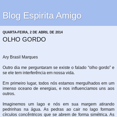
Blog Espirita Amigo
QUARTA-FEIRA, 2 DE ABRIL DE 2014
OLHO GORDO
Ary Brasil Marques
Outro dia me perguntaram se existe o falado “olho gordo” e
se ele tem interferência em nossa vida.
Em primeiro lugar, todos nós estamos mergulhados em um
imenso oceano de energias, e nos influenciamos uns aos
outros.
Imaginemos um lago e nós em sua margem atirando
pedrinhas na água. As pedras ao cair no lago formam
círculos concêntricos que se abrem de forma simétrica. As