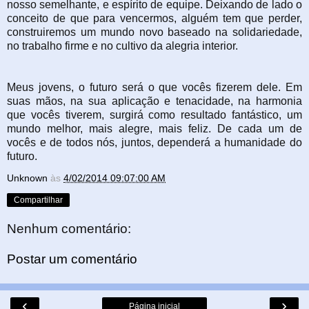
nosso semelhante, e espírito de equipe. Deixando de lado o
conceito de que para vencermos, alguém tem que perder,
construiremos um mundo novo baseado na solidariedade,
no trabalho firme e no cultivo da alegria interior.
Meus jovens, o futuro será o que vocês fizerem dele. Em
suas mãos, na sua aplicação e tenacidade, na harmonia
que vocês tiverem, surgirá como resultado fantástico, um
mundo melhor, mais alegre, mais feliz. De cada um de
vocês e de todos nós, juntos, dependerá a humanidade do
futuro.
Unknown
às
4/02/2014 09:07:00 AM
Compartilhar
Nenhum comentário:
Postar um comentário
‹
›
Página inicial