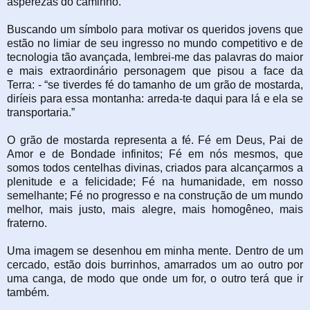
asperezas do caminho.
Buscando um símbolo para motivar os queridos jovens que
estão no limiar de seu ingresso no mundo competitivo e de
tecnologia tão avançada, lembrei-me das palavras do maior
e mais extraordinário personagem que pisou a face da
Terra: - “se tiverdes fé do tamanho de um grão de mostarda,
diríeis para essa montanha: arreda-te daqui para lá e ela se
transportaria.”
O grão de mostarda representa a fé. Fé em Deus, Pai de
Amor e de Bondade infinitos; Fé em nós mesmos, que
somos todos centelhas divinas, criados para alcançarmos a
plenitude e a felicidade; Fé na humanidade, em nosso
semelhante; Fé no progresso e na construção de um mundo
melhor, mais justo, mais alegre, mais homogêneo, mais
fraterno.
Uma imagem se desenhou em minha mente. Dentro de um
cercado, estão dois burrinhos, amarrados um ao outro por
uma canga, de modo que onde um for, o outro terá que ir
também.