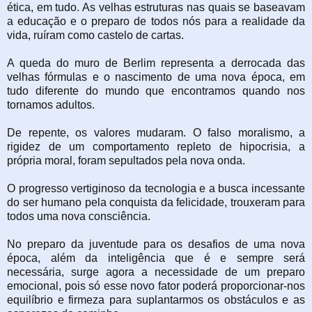
ética, em tudo. As velhas estruturas nas quais se baseavam
a educação e o preparo de todos nós para a realidade da
vida, ruíram como castelo de cartas.
A queda do muro de Berlim representa a derrocada das
velhas fórmulas e o nascimento de uma nova época, em
tudo diferente do mundo que encontramos quando nos
tornamos adultos.
De repente, os valores mudaram. O falso moralismo, a
rigidez de um comportamento repleto de hipocrisia, a
própria moral, foram sepultados pela nova onda.
O progresso vertiginoso da tecnologia e a busca incessante
do ser humano pela conquista da felicidade, trouxeram para
todos uma nova consciência.
No preparo da juventude para os desafios de uma nova
época, além da inteligência que é e sempre será
necessária, surge agora a necessidade de um preparo
emocional, pois só esse novo fator poderá proporcionar-nos
equilíbrio e firmeza para suplantarmos os obstáculos e as