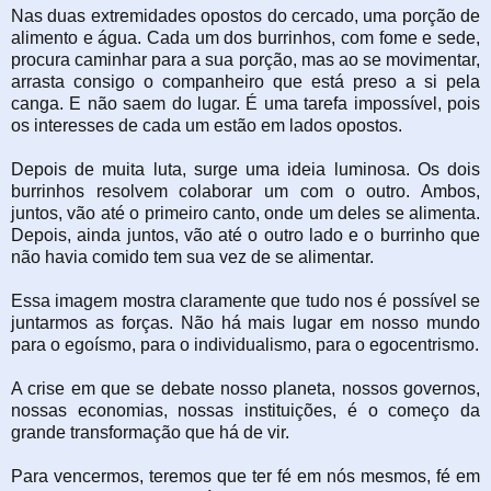
Nas duas extremidades opostos do cercado, uma porção de
alimento e água. Cada um dos burrinhos, com fome e sede,
procura caminhar para a sua porção, mas ao se movimentar,
arrasta consigo o companheiro que está preso a si pela
canga. E não saem do lugar. É uma tarefa impossível, pois
os interesses de cada um estão em lados opostos.
Depois de muita luta, surge uma ideia luminosa. Os dois
burrinhos resolvem colaborar um com o outro. Ambos,
juntos, vão até o primeiro canto, onde um deles se alimenta.
Depois, ainda juntos, vão até o outro lado e o burrinho que
não havia comido tem sua vez de se alimentar.
Essa imagem mostra claramente que tudo nos é possível se
juntarmos as forças. Não há mais lugar em nosso mundo
para o egoísmo, para o individualismo, para o egocentrismo.
A crise em que se debate nosso planeta, nossos governos,
nossas economias, nossas instituições, é o começo da
grande transformação que há de vir.
Para vencermos, teremos que ter fé em nós mesmos, fé em