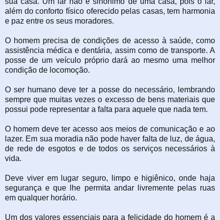
sua casa. Um lar não é sinônimo de uma casa, pois o lar,
além do conforto físico oferecido pelas casas, tem harmonia
e paz entre os seus moradores.
O homem precisa de condições de acesso à saúde, como
assistência médica e dentária, assim como de transporte. A
posse de um veículo próprio dará ao mesmo uma melhor
condição de locomoção.
O ser humano deve ter a posse do necessário, lembrando
sempre que muitas vezes o excesso de bens materiais que
possui pode representar a falta para aquele que nada tem.
O homem deve ter acesso aos meios de comunicação e ao
lazer. Em sua moradia não pode haver falta de luz, de água,
de rede de esgotos e de todos os serviços necessários à
vida.
Deve viver em lugar seguro, limpo e higiênico, onde haja
segurança e que lhe permita andar livremente pelas ruas
em qualquer horário.
Um dos valores essenciais para a felicidade do homem é a