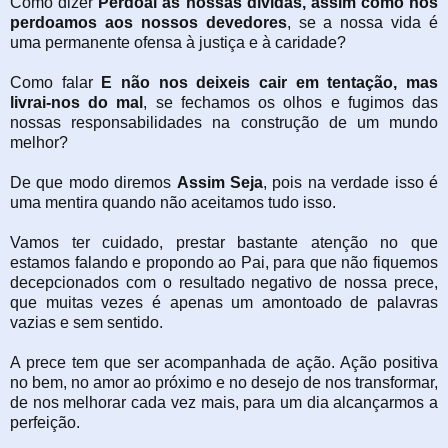
Como dizer
Perdoai as nossas dívidas, assim como nós
perdoamos aos nossos devedores
, se a nossa vida é
uma permanente ofensa à justiça e à caridade?
Como falar
E não nos deixeis cair em tentação, mas
livrai-nos do mal
, se fechamos os olhos e fugimos das
nossas responsabilidades na construção de um mundo
melhor?
De que modo diremos
Assim Seja
, pois na verdade isso é
uma mentira quando não aceitamos tudo isso.
Vamos ter cuidado, prestar bastante atenção no que
estamos falando e propondo ao Pai, para que não fiquemos
decepcionados com o resultado negativo de nossa prece,
que muitas vezes é apenas um amontoado de palavras
vazias e sem sentido.
A prece tem que ser acompanhada de ação. Ação positiva
no bem, no amor ao próximo e no desejo de nos transformar,
de nos melhorar cada vez mais, para um dia alcançarmos a
perfeição.