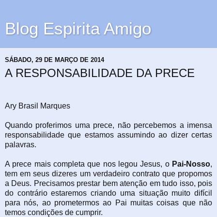
Blog Espirita Amigo
SÁBADO, 29 DE MARÇO DE 2014
A RESPONSABILIDADE DA PRECE
Ary Brasil Marques
Quando proferimos uma prece, não percebemos a imensa
responsabilidade que estamos assumindo ao dizer certas
palavras.
A prece mais completa que nos legou Jesus, o
Pai-Nosso
,
tem em seus dizeres um verdadeiro contrato que propomos
a Deus. Precisamos prestar bem atenção em tudo isso, pois
do contrário estaremos criando uma situação muito difícil
para nós, ao prometermos ao Pai muitas coisas que não
temos condições de cumprir.